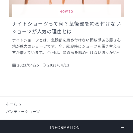
HOW TO
ナイトショーツって何？鼠径部を締め付けない
ショーツが人気の理由とは
ナイトショーツとは、鼠蹊部を締め付けない開放感ある履き心
地が魅力のショーツです。今、就寝時にショーツを履き替える
方が増えています。 今回は、鼠蹊部を締め付けないほうがいい
理由やナイトショーツを着用するメリット、さらにおすすめの
タイプについて詳しく解説しています。
2023/04/25
2023/04/13
ホーム
パンティーショーツ
INFORMATION