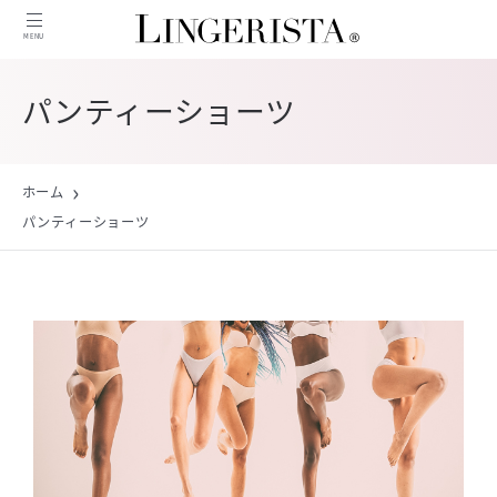
MENU
MENU
パンティーショーツ
ニュース
ホーム
インタビュー
パンティーショーツ
商品紹介
コンテンツ
特集
ピックアップ記事
人気記事