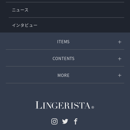
ニュース
インタビュー
ITEMS
CONTENTS
MORE