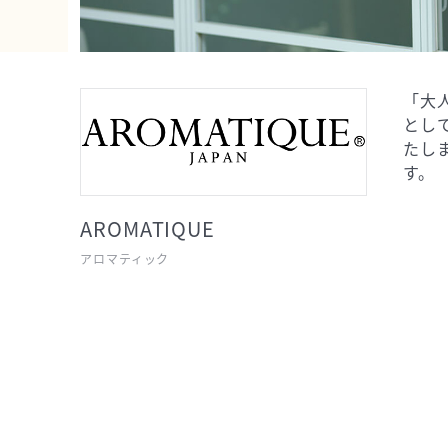
「大
とし
たし
す。
AROMATIQUE
アロマティック