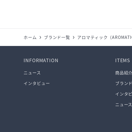
ホーム
ブランド一覧
アロマティック（AROMATI
INFORMATION
ITEMS
ニュース
商品紹
インタビュー
ブラン
インタ
ニュー