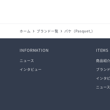
ホーム
ブランド一覧
パケ（Pasquet,）
INFORMATION
ITEMS
ニュース
商品紹
インタビュー
ブラン
インタ
ニュー