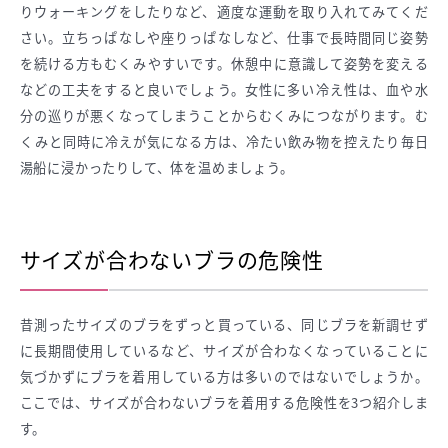
りウォーキングをしたりなど、適度な運動を取り入れてみてくだ
さい。立ちっぱなしや座りっぱなしなど、仕事で長時間同じ姿勢
を続ける方もむくみやすいです。休憩中に意識して姿勢を変える
などの工夫をすると良いでしょう。女性に多い冷え性は、血や水
分の巡りが悪くなってしまうことからむくみにつながります。む
くみと同時に冷えが気になる方は、冷たい飲み物を控えたり毎日
湯船に浸かったりして、体を温めましょう。
サイズが合わないブラの危険性
昔測ったサイズのブラをずっと買っている、同じブラを新調せず
に長期間使用しているなど、サイズが合わなくなっていることに
気づかずにブラを着用している方は多いのではないでしょうか。
ここでは、サイズが合わないブラを着用する危険性を3つ紹介しま
す。