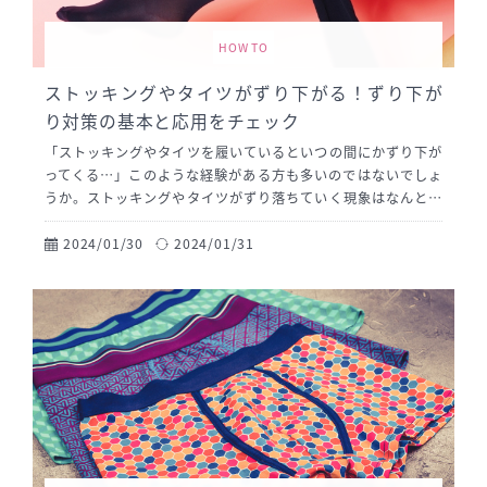
HOW TO
ストッキングやタイツがずり下がる！ずり下が
り対策の基本と応用をチェック
「ストッキングやタイツを履いているといつの間にかずり下が
ってくる…」このような経験がある方も多いのではないでしょ
うか。ストッキングやタイツがずり落ちていく現象はなんとも
不快ですよね。今回は、ストッキングやタイツがずり下がって
しまう原因と、ずり落ちを防ぐ方法を解説します。ストッキン
2024/01/30
2024/01/31
グやタイツを履く機会が多い方はぜひ参考にしてください。