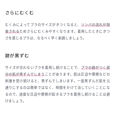
さらにむくむ
むくみによってブラのサイズがきつくなると、
リンパの流れが阻
害される
ためさらにむくみやすくなります。着用したときにきつ
さを感じるブラは、なるべく早く新調しましょう。
跡が黒ずむ
サイズが合わないブラを着用し続けることで、
ブラの跡がつく部
分の肌が黒ずんでしまう
ことがあります。肌は圧迫や摩擦などの
刺激を受け続けると、黒ずんでしまいます。一度黒ずんだ肌を元
通りにするのは簡単ではなく、時間をかけて治していくことにな
るので、過度な圧迫や摩擦が起きるブラを着用し続けることは避
けましょう。