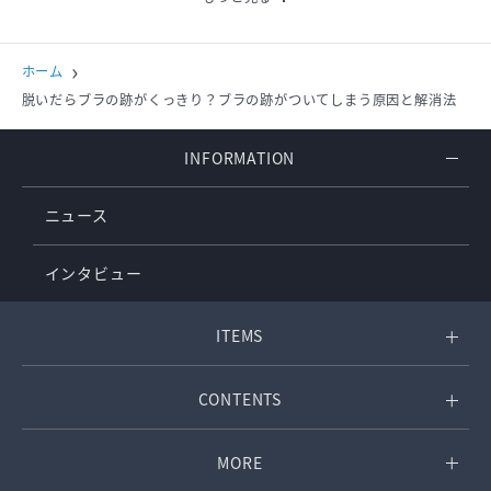
新規オープン
オーダーメイド
コルセット
ホーム
脱いだらブラの跡がくっきり？ブラの跡がついてしまう原因と解消法
INFORMATION
ニュース
インタビュー
ITEMS
CONTENTS
MORE