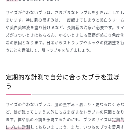
サイズが合わないブラは、さまざまなトラブルを引き起こしてし
まいます。特に肌の黒ずみは、一度起きてしまうと美白クリーム
や美白美容液を塗り続けるなど、長期戦の治療が必要です。サイ
ズがきついときはもちろん、ゆるいときにも摩擦が起こり色度沈
着の原因となります。日頃からストラップやホックの微調整を行
うことを意識して、肌トラブルを防ぎましょう。
定期的な計測で自分に合ったブラを選ぼ
う
サイズの合わないブラは、肌の黒ずみ・肩こり・更なるむくみな
ど、跡が残ってしまう以外にもさまざまなトラブルの原因となり
ます。体や肌の不調を予防するためにも、ブラのサイズは
定期的
にプロに計測
してもらいましょう。また、いつものブラを着用す