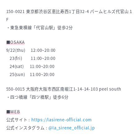
150-0021 東京都渋谷区恵比寿西1丁目32-4 パームヒルズ代官山１
F
・東急東横線「代官山駅」徒歩2分
■OSAKA
9/22(thu) 12:00~20:00
23(fri) 11:00~20:00
24(sat) 11:00~20:00
25(sun) 11:00~20:00
550-0015 大阪府大阪市西区南堀江1-14-14-103 peel south
・四つ橋線「四ツ橋駅」徒歩6分
■WEB
公式サイト :
https://lasirene-official.com
公式インスタグラム :
@la_sirene_official.jp