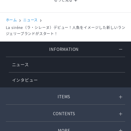
新規オープン
オーダーメイド
コルセット
ホーム
ニュース
La siréne（ラ・シレーヌ）デビュー！人魚をイメージした新しいラン
ジェリーブランドがスタート！
INFORMATION
ニュース
インタビュー
ITEMS
CONTENTS
MORE