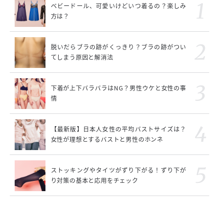
ベビードール、可愛いけどいつ着るの？楽しみ
方は？
脱いだらブラの跡がくっきり？ブラの跡がつい
てしまう原因と解消法
下着が上下バラバラはNG？男性ウケと女性の事
情
【最新版】日本人女性の平均バストサイズは？
女性が理想とするバストと男性のホンネ
ストッキングやタイツがずり下がる！ずり下が
り対策の基本と応用をチェック