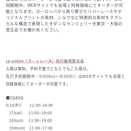
同期間中、WEBサイトでも会場と同様価格にてオーダーが可
能となります。ヨーロッパから取り寄せたリバーレースやオ
リジナルプリントの素材、シルクなど特徴的な素材をクラシ
カルな構造で表現したモダンなランジェリーを東京・大阪の
受注会でお確かめください。
La siréne（ラ・シレーヌ）先行販売受注会
入場は無料、予約不要でどなたでもご入場可。
先行予約期間中：9/8(thu)〜9/30(fri）はWEBサイトでも会場と
同様価格にてオーダーが可能です。
■TOKYO
9/16(fri) 12:00~19:00
17(sat) 11:00~19:00
18(sun) 11:00~19:00
19(mon) 11:00~17:00