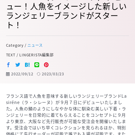
ュー！人魚をイメージした新しい
ランジェリーブランドがスター
ト！
Category /
ニュース
TEXT / LINGERISTA編集部
2022/09/12
2023/03/23
フランス語で人魚を意味する新しいランジェリーブランドLa
siréne（ラ・シレーヌ）が９月７日にデビューいたしまし
た。人魚の鱗のようにしなやかな体に馴染む美しい下着・ラ
ンジェリーを日常的に着てもらえることをコンセプトに９月
より東京、大阪など先行販売が可能な受注会を開催いたしま
す。受注会ではいち早くコレクションを見られるほか、特別
価格にて先行オーダーが可能で誰でも入場が可能です。また