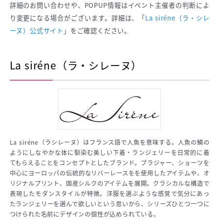
詳細のお問い合わせや、POPUP情報はイベント主催者の判断によ
り変更になる場合がございます。詳細は、「
La siréne（ラ・シレ
ーヌ）公式サイト
」をご確認ください。
La siréne（ラ・シレーヌ）
La siréne（ラシレーヌ）はフランス語で人魚を意味する。人魚の鱗の
ようにしなやかな体に馴染む美しい下着・ランジェリーを日常的に着
てもらえることをコンセプトとしたブランド。ブラジャー、ショーツを
中心にヨーロッパの伝統的なリバーレースをを使用したアイテムや、オ
リジナルプリント、国産シルクのアイテムを展開。クラシカルな構造で
表現したモダンスタイルが特徴。洋服を選ぶような感覚で気分にあっ
たランジェリーを選んで欲しいという思いから、シリーズひとつ一つに
つけられた名前にデザインの個性が込められている。