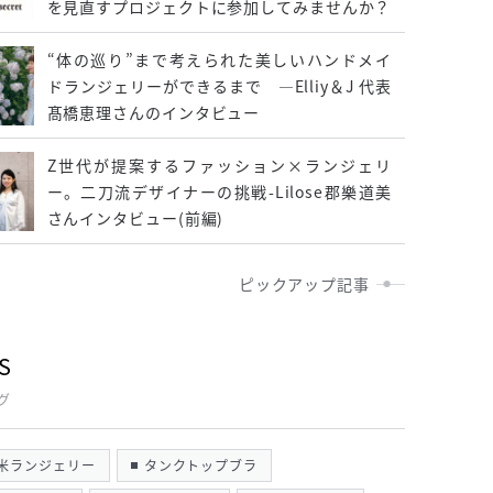
を見直すプロジェクトに参加してみませんか？
“体の巡り”まで考えられた美しいハンドメイ
ドランジェリーができるまで ―Elliy＆J 代表
髙橋恵理さんのインタビュー
Z世代が提案するファッション×ランジェリ
ー。二刀流デザイナーの挑戦-Lilose郡樂道美
さんインタビュー(前編)
ピックアップ記事
S
グ
米ランジェリー
タンクトップブラ