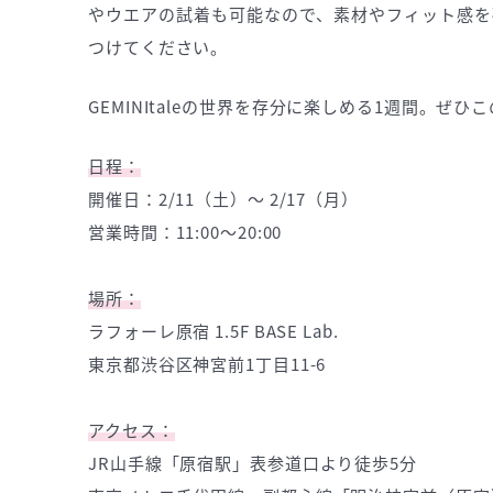
やウエアの試着も可能なので、素材やフィット感を
つけてください。
GEMINItaleの世界を存分に楽しめる1週間。ぜ
日程：
開催日：2/11（土）～ 2/17（月）
営業時間：11:00～20:00
場所：
ラフォーレ原宿 1.5F BASE Lab.
東京都渋谷区神宮前1丁目11-6
アクセス：
JR山手線「原宿駅」表参道口より徒歩5分