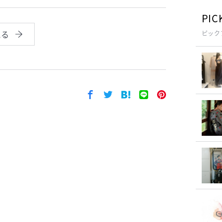
PIC
見る
ピック