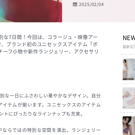
2025/02/04
る特別な7日間！今回は、コラージュ・映像アー
NE
ョンで、ブランド初のユニセックスアイテム「ボ
最新記
チーフ小物や新作ランジェリー、アクセサリ
別な一日にふさわしい華やかなデザイン。自分
アイテムが揃います。ユニセックスのアイテム
ントにぴったりなラインナップも充実。
P-UPならではの特別な空間を演出。ランジェリー