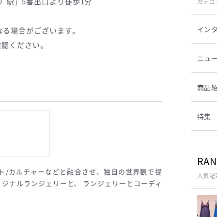
〉駅」5番出口より徒歩1分
カテゴ
イン
なる場合がございます。
確認ください。
ニュ
商品
特集
RAN
ト/カルチャーなどと融合させ、独自の世界観で提
人気記
ジナルランジェリーと、 ランジェリーとコーディ