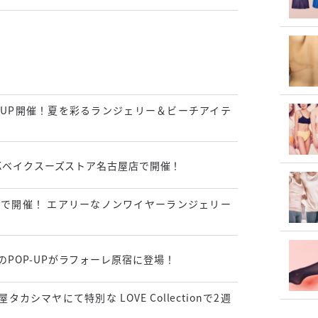
POP UP開催！夏を彩るランジェリー＆ビーチアイテ
 WEEKベイクスーズストア名古屋店で開催！
新宿で開催！ エアリーなノンワイヤーランジェリー
最初のPOP-UPがラフォーレ原宿に登場！
カシマヤにて特別な LOVE Collectionで2週