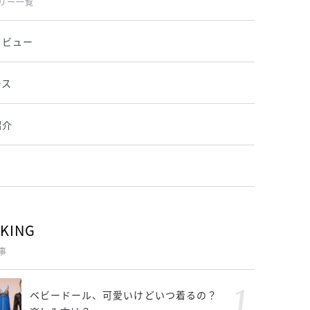
リー一覧
タビュー
ース
紹介
KING
事
ベビードール、可愛いけどいつ着るの？