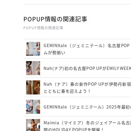
POPUP情報の関連記事
POPUP情報の関連記事
GEMINItale（ジェミニテール）名古屋
ムが勢揃い
Nah(ナア)初の名古屋POP UPがEMILY
Nah（ナア）春の新作POP UPが伊勢丹
とともに春を迎えよう！
GEMINItale（ジェミニテール）2025年
Maimia（マイミア）冬のジェイアール名古屋タ
間のHOLIDAY POPUPを開催！