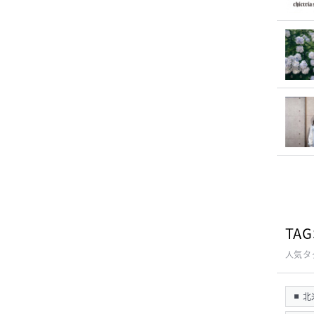
TAG
人気タ
北