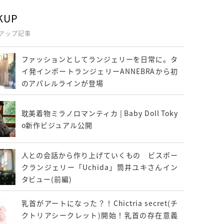
KUP
アップ記事
ファッションとしてランジェリーを日常に。タ
イ発インポートランジェリーANNEBRAから初
のアパレルラインが登場
耽美着物ミラノロマンティカ | Baby Doll Toky
o新作ビジュアル公開
人との会話から作り上げていくもの ビスポー
クランジェリー「Uchida」筒井ユキさんイン
タビュー(前編)
乳首がアートになった？！Chictria secret(チ
クトリアシークレット)開始！乳首の存在意義