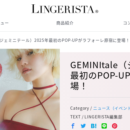
ビュー
商品紹介
コ
le（ジェミニテール）2025年最初のPOP-UPがラフォーレ原宿に登場
GEMINItal
最初のPOP-
場！
Category /
ニュース（イベン
TEXT / LINGERISTA編集部