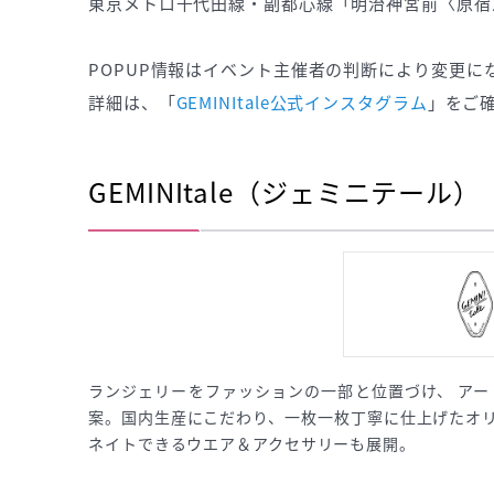
東京メトロ千代田線・副都心線「明治神宮前〈原宿
POPUP情報はイベント主催者の判断により変更に
詳細は、「
GEMINItale公式インスタグラム
」をご
GEMINItale（ジェミニテール）
ランジェリーをファッションの一部と位置づけ、 アー
案。国内生産にこだわり、一枚一枚丁寧に仕上げたオリ
ネイトできるウエア＆アクセサリーも展開。