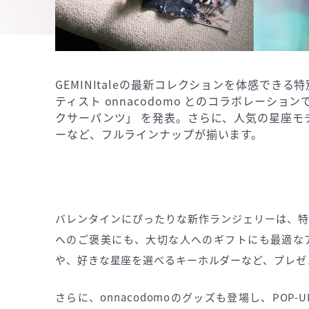
GEMINItaleの最新コレクションを体感でき
ティスト onnacodomo とのコラボレーシ
クサーパンツ」 を発表。さらに、人気の星座モ
ーなど、フルラインナップが揃います。
バレンタインにぴったりな新作ランジェリーは、特
へのご褒美にも、大切な人へのギフトにも最適な
や、好きな星座を選べるキーホルダーなど、プレゼ
さらに、onnacodomoのグッズも登場し、PO