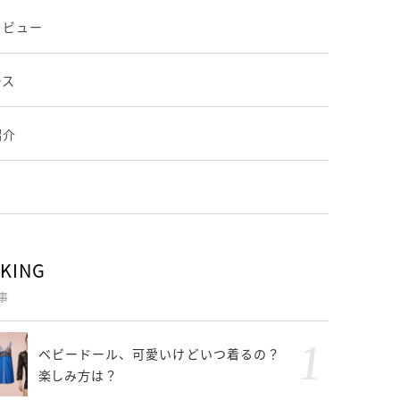
タビュー
ース
紹介
KING
事
ベビードール、可愛いけどいつ着るの？
楽しみ方は？