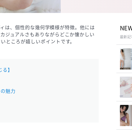
ボディは、個性的な幾何学模様が特徴。他には
NE
、カジュアルさもありながらどこか懐かしい
最新記
ないところが嬉しいポイントです。
じる】
」 の魅力