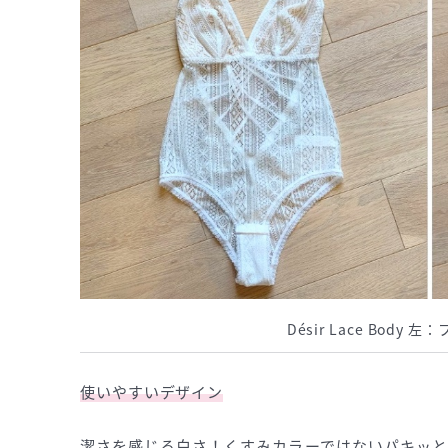
Désir Lace Body
使いやすいデザイン
潔さを感じる白さ！くすみカラーではないパキッと