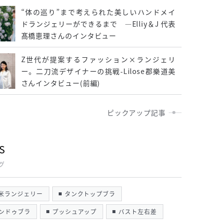
“体の巡り”まで考えられた美しいハンドメイ
ドランジェリーができるまで ―Elliy＆J 代表
髙橋恵理さんのインタビュー
Z世代が提案するファッション×ランジェリ
ー。二刀流デザイナーの挑戦-Lilose郡樂道美
さんインタビュー(前編)
ピックアップ記事
S
グ
米ランジェリー
タンクトップブラ
ンドゥブラ
プッシュアップ
バスト左右差