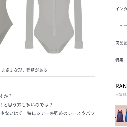
イン
ニュ
商品
特集
さまざまな形、種類がある
RAN
人気記
すか？
！と思う方も多いのでは？
少ないはず。特にシアー感強めのレースやパワ