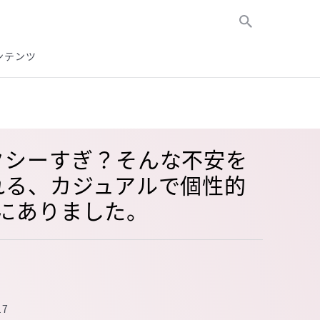
ンテンツ
クシーすぎ？そんな不安を
れる、カジュアルで個性的
seにありました。
17