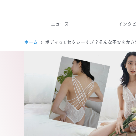
ニュース
インタ
ホーム
ボディってセクシーすぎ？そんな不安をかき消