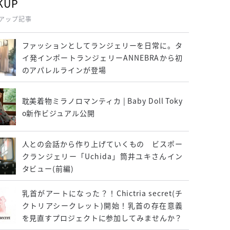
KUP
アップ記事
ファッションとしてランジェリーを日常に。タ
イ発インポートランジェリーANNEBRAから初
のアパレルラインが登場
耽美着物ミラノロマンティカ | Baby Doll Toky
o新作ビジュアル公開
人との会話から作り上げていくもの ビスポー
クランジェリー「Uchida」筒井ユキさんイン
タビュー(前編)
乳首がアートになった？！Chictria secret(チ
クトリアシークレット)開始！乳首の存在意義
を見直すプロジェクトに参加してみませんか？