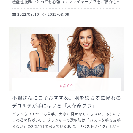
機能性抜群でとっても心強いノンワイヤーブラをご紹介しま
す。さまざまな工夫により、ワイヤーがなくとも、しっかりと
バストを支える安心感に驚きます。
2022/08/10
2022/08/09
商品紹介
小胸さんにこそおすすめ。胸を盛らずに憧れの
デコルテが手にはいる『大革命ブラ』
パッドもワイヤーも苦手。大きく見せなくてもいい。ありのま
まの私の胸がいい。ブラジャーの選択肢は「バストを盛るor盛
らない」の2つだけで考えていた私に、「バストメイク」という
新しい選択肢を教えてくれた「サブレンの美乳ブラ」。パッド