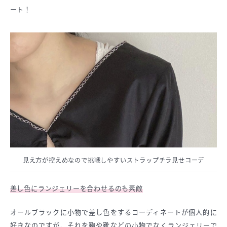
ート！
見え方が控えめなので挑戦しやすいストラップチラ見せコーデ
差し色にランジェリーを合わせるのも素敵
オールブラックに小物で差し色をするコーディネートが個人的に
好きなのですが、それを鞄や靴などの小物でなくランジェリーで