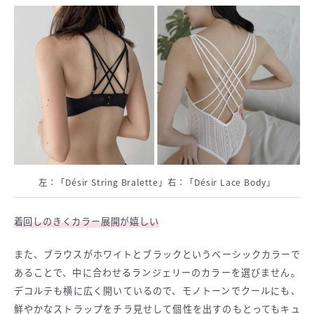
左：「Désir String Bralette」右：「Désir Lace Body」
着回しのきくカラー展開が嬉しい
また、ブラウスがホワイトとブラックというベーシックカラーで
あることで、中に合わせるランジェリーのカラーを選びません。
デコルテも横に広く開いているので、モノトーンでクールにも、
鮮やかなストラップをチラ見せして個性を出すのもとってもキュ