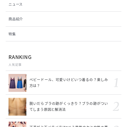
ニュース
商品紹介
特集
RANKING
人気記事
ベビードール、可愛いけどいつ着るの？楽しみ
方は？
脱いだらブラの跡がくっきり？ブラの跡がつい
てしまう原因と解消法