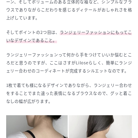
ーン、そしてボリュームのある立体的な袖など、シンプルなブラ
ウスでありながらこだわりを感じるディテールがおしゃれさを格
上げしています。
そしてポイントの2つ目は、
ランジェリーファッションにもってこ
いなデザインであること。
ランジェリーファッションって何から手をつけていいか悩むとこ
ろだと思うのですが、ここはさすがLiloseらしく、簡単にランジ
ェリー合わせのコーディネートが完成するシルエットなのです。
1枚で着ても様になるデザインでありながら、ランジェリー合わせ
をすることでまた違った表情になるブラウスなので、グッと着こ
なしの幅が広がります。