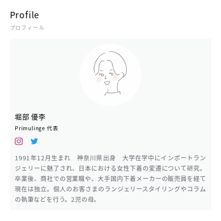
Profile
プロフィール
堀部 優李
Primulinge 代表
1991年12月生まれ 神奈川県出身 大学在学中にインポートラン
ジェリーに魅了され、日本における女性下着の変遷について研究。
卒業後、商社での営業職や、大手国内下着メーカーの販売員を経て
現在は独立。個人のお客さまのランジェリースタイリングやコラム
の執筆などを行う。2児の母。