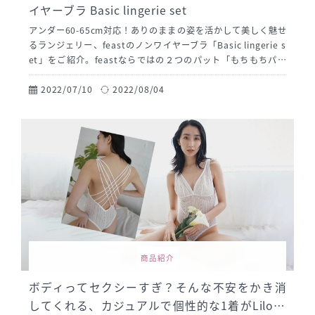
イヤーブラ Basic lingerie set
アンダー60-65cm対応！ありのままの姿を活かして美しく魅せ
るランジェリー、feastのノンワイヤーブラ「Basic lingerie s
et」をご紹介。feastならではの２つのパット「もちもちパッ
ド」「フラットパッド」の使用感もレポートいたします！シン
デレラバストや小胸さんの特化したfeastのご案内もあわせてご
2022/07/10
2022/08/04
覧ください。
商品紹介
ボディってセクシーすぎ？そんな不安をかき消
してくれる、カジュアルで個性的な1着がLilose