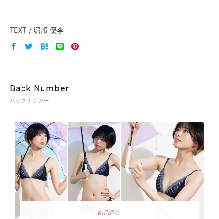
TEXT / 堀部 優李
Back Number
バックナンバー
商品紹介