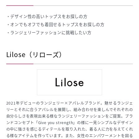
・デザイン性の高いトップスをお探しの方
・オンでもオフでも着回せるトップスをお探しの方
・ランジェリーファッションに挑戦したい方
Lilose（リローズ）
2021年デビューのランジェリー×アパレルブランド。魅せるランジェ
リーとそれに合うアパレルを展開し、組み合わせを楽しんでそれぞれの
自分らしさを表現出来る様なランジェリーファッションをご提案。ブラ
ンドコンセプト「Give you strength」の様に一見シンプルなデザイン
の中に強さを感じるディテールを取り入れた、着る人に力を与えてくれ
る様なアイテムを作っています。また、女性のエンパワーメントを図る