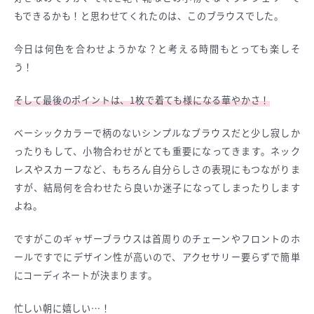
もできるかも！と思わせてくれたのは、このブラウスでした。
今日は何色を合わせようかな？と考える時間もとっても楽しそ
う！
そして最後のポイントは、1枚で着ても様になる華やかさ！
ベーシックカラーで柄のないシンプルなブラウスだと少し寂しか
ったりもして、小物合わせがとても重要になってきます。ネック
レスやスカーフなど、もちろん自分らしさの表現にもつながりま
すが、結局何を合わせたら良いか迷子になってしまったりします
よね。
ですがこのギャザーブラウスは首周りのチェーンやフロントのホ
ールですでにデザイン性が高いので、アクセサリー要らずで簡単
にコーディネートが決まります。
忙しい朝に嬉しい…！