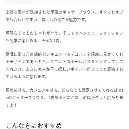
上質な素材が洗練された印象のギャザーブラウス。オンでもオフ
でも合わせやすい、着回しの良さが魅力です。
頑張らずともおしゃれが叶う、そしてランジェリーファッション
も簡単に楽しめる、そんな1着。
鎖骨に沿った直線的なシルエットもデコルテを綺麗に見せてくれ
るデザインであったり、フロントのホールがスタイルアップして
くれたり、まさに大人女子に嬉しいポイントがぎゅっと凝縮され
ているように感じます。
綺麗め派も、カジュアル派も、どちらとも満足させてくれるLilos
eのギャザーブラウス、1枚あると着こなしの幅がグッと広がりま
すよ！
こんな方におすすめ