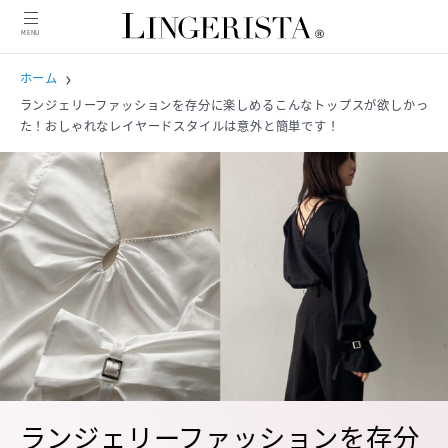
MENU
MENU
ホーム
ランジェリーファッションを存分に楽しめるこんなトップスが欲しかっ
た！おしゃれなレイヤードスタイルは意外と簡単です！
ニュース
インタビュー
商品紹介
コンテンツ
特集
ピックアップ記事
人気記事
ランジェリーファッションを存分