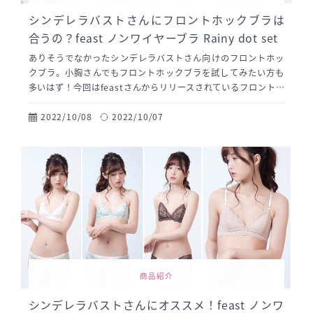
シンデレラバストさんにフロントホックブラは
合うの？feast ノンワイヤーブラ Rainy dot set
ありそうでなかったシンデレラバストさん向けのフロントホッ
クブラ。小胸さんでもフロントホックブラを試してみたい方も
多いはず！今回はfeastさんからリリースされているフロントホ
ックブラの「Rainy dot set」を紹介しシンデレラさん達に報
告いたします。feastのフロントホックブラはシンデレラバスト
2022/10/08
2022/10/07
さんに合うのでしょうか？小胸の琴リサが報告いたします！
商品紹介
シンデレラバストさんにオススメ！feast ノンワ