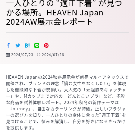
一人ひとりの “適正下着” が見つ
かる場所。HEAVEN Japan
2024AW展示会レポート
2024/07/23
2024/07/26
HEAVEN Japanの2024秋冬展示会が新宿マルイアネックスで
開催され、ブランドの理念「悩む女性をなくしたい」を体現
した機能的な下着が勢揃い。大人気の「元祖脇肉キャッチャ
ー」や、Mカップまで対応の「どんとこいブラ」など、多彩
な商品を試着体験レポート。2024年秋冬の新作テーマは
「Journey」、自由なカラーリングが特徴。正しいブラジャ
ーの選び方を知り、一人ひとりの身体に合った“適正下着”を
見つけることで、悩みを解消し、自分を好きになるきっかけ
を提供します。