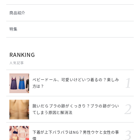
商品紹介
特集
RANKING
人気記事
ベビードール、可愛いけどいつ着るの？楽しみ
方は？
脱いだらブラの跡がくっきり？ブラの跡がつい
てしまう原因と解消法
下着が上下バラバラはNG？男性ウケと女性の事
情