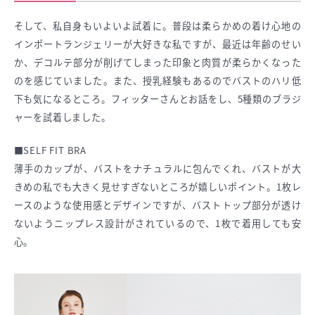
そして、私自身もいよいよ試着に。普段は柔らかめの着け心地の
インポートランジェリーが大好きな私ですが、最近は年齢のせい
か、デコルテ部分が削げてしまった印象と肉質が柔らかくなった
のを感じていました。また、授乳経験もあるのでバストのハリ低
下も気になるところ。フィッターさんとお話をし、5種類のブラジ
ャーを試着しました。
■SELF FIT BRA
薄手のカップが、バストをナチュラルに包んでくれ、バストが大
きめの私でも大きく見せすぎないところが嬉しいポイント。1枚レ
ースのような使用感とデザインですが、バストトップ部分が透け
ないようニップレス設計がされているので、1枚で着用しても安
心。