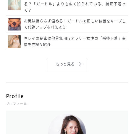
る？「ガードル」よりも広く知られている、補正下着っ
て？
お尻は揺らさず温める！ガードルで正しい位置をキープし
て代謝アップを叶えよう
キレイの秘密は他言無用!?アラサー女性の「補整下着」事
情を赤裸々紹介
もっと見る
Profile
プロフィール