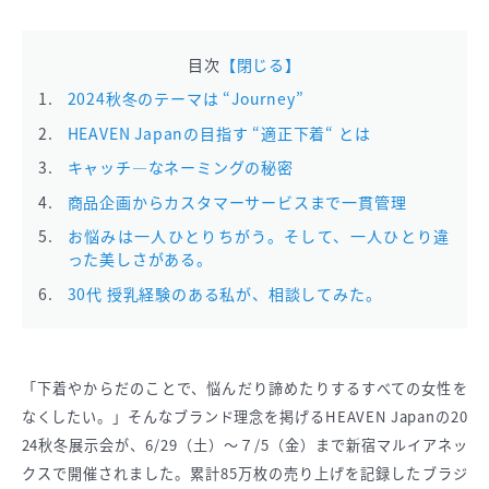
目次
【閉じる】
2024秋冬のテーマは “Journey”
HEAVEN Japanの目指す “適正下着“ とは
キャッチ―なネーミングの秘密
商品企画からカスタマーサービスまで一貫管理
お悩みは一人ひとりちがう。そして、一人ひとり違
った美しさがある。
30代 授乳経験のある私が、相談してみた。
「下着やからだのことで、悩んだり諦めたりするすべての女性を
なくしたい。」そんなブランド理念を掲げるHEAVEN Japanの20
24秋冬展示会が、6/29（土）〜７/5（金）まで新宿マルイアネッ
クスで開催されました。累計85万枚の売り上げを記録したブラジ