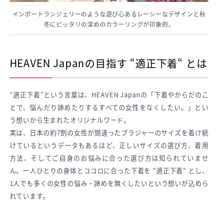
インポートランジェリーのような遊び心あるレーシーなデザインと秋
冬にピッタリの深めのカラーリングが印象的。
HEAVEN Japanの目指す “適正下着“ とは
“適正下着”という言葉は、HEAVEN Japanの「下着やからだのこ
とで、悩んだり諦めたりするすべての女性をなくしたい。」とい
う想いから生まれたオリジナルワード。
実は、日本の約7割の女性が間違ったブラジャーのサイズを着け続
けているというデータもあるほど、正しいサイズの選び方、着用
方法、そしてご自身のお悩みに合った選び方は知られていませ
ん。一人ひとりの身体とココロに合った下着を “適正下着“ とし、
1人でも多くの女性の悩み・諦めを無くしたいという想いが込めら
れています。