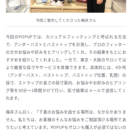
今回ご案内してくださった梅井さん
今回のPOPUPでは、カジュアルフィッティングと呼ばれる方法
で、アンダーバストとバストトップを計測し、プロのフィッター
の方がお悩みや好みをヒアリングしてくれ、その結果をもとにお
すすめを紹介してくれました。一方で、東京・大阪のサロンでは
より緻密な採寸やサービスを体験できます。具体的には、4か所
（アンダーバスト、バストトップ、バストトップ位置、乳間）の
採寸、ストラップの長さの採寸案内、お悩みやお好みのヒアリン
グ等を30分～1時間かけて行い、採寸結果はメールで送信してく
れます。
梅井さん曰く、「下着のお悩みを話せる場所は、なかなかありま
せん。私たちは、お客様のそんなお悩みをご相談頂ける場所であ
りたいと考えています。POPUPもサロンも購入が必須ではないの