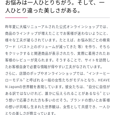
お悩みは一人ひとりちがう。そして、一
人ひとり違った美しさがある。
昨年夏に大幅リニューアルされた公式オンラインショップでは、
商品のラインナップが増えたことでお客様が迷わないようにと、
様々な工夫が凝らされています。たとえば、お悩み別ごとの検索
ワード（バスト上のボリュームが減ってきた 等）を作り、そちら
をクリックすると関連商品が表示されたり、実際に着用されたお
客様のレビューが見られます。そうすることで、サイトを訪問し
たお客様自身で必要な情報が得やすい工夫がなされています。
さらに、店頭のポップやオンラインショップでは、“インナーヒー
ローモデル” と呼ばれる一般の女性たちがモデルとなり、HEAVE
N Japanの世界観を表現しています。彼女たちは、“自分に自信が
ある訳ではないけれど、誰かに伝えられることがあるなら” とい
う想いで応募された方も多いのだそう。ブランドの想いとお客様
の想いが共鳴し生まれた世界観は、女性として共感でき、一人ひ
とりの美しさが際立っています。