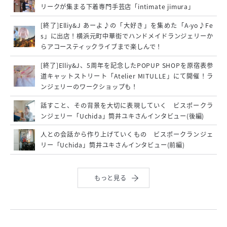
リークが集まる下着専門手芸店「intimate jimura」
[終了]Elliy&J あーよ♪の「大好き」を集めた「A-yo♪Fe
s」に出店！横浜元町中華街でハンドメイドランジェリーか
らアコースティックライブまで楽しんで！
[終了]Elliy&J、5周年を記念したPOPUP SHOPを原宿表参
道キャットストリート「Atelier MITULLE」にて開催！ラ
ンジェリーのワークショップも！
話すこと、その背景を大切に表現していく ビスポークラ
ンジェリー「Uchida」筒井ユキさんインタビュー(後編)
人との会話から作り上げていくもの ビスポークランジェ
リー「Uchida」筒井ユキさんインタビュー(前編)
もっと見る