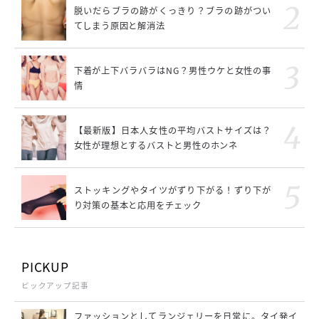
脱いだらブラの跡がくっきり？ブラの跡がつい
てしまう原因と解消法
下着が上下バラバラはNG？男性ウケと女性の事
情
【最新版】日本人女性の平均バストサイズは？
女性が理想とするバストと男性のホンネ
ストッキングやタイツがずり下がる！ずり下が
り対策の基本と応用をチェック
PICKUP
ピックアップ記事
ファッションとしてランジェリーを日常に。タイ発イ