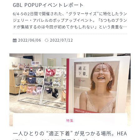
GBL POPUPイベントレポート
6/4-5の2日間で開催された、“グラマーサイズ”に特化したラン
ジェリー・アパレルのポップアップイベント。「5つものブラン
ドが集結するのは今回が初めてかもしれない」という貴重な機
会におじゃまさせていただきました！ 各ブランドのスタッフさ
んと、お客さまの楽しそうな会話で終始あふれていた会場の様
2022/06/06
2022/07/12
子をたっぷりとお届けします。
特集
一人ひとりの “適正下着” が見つかる場所。HEA