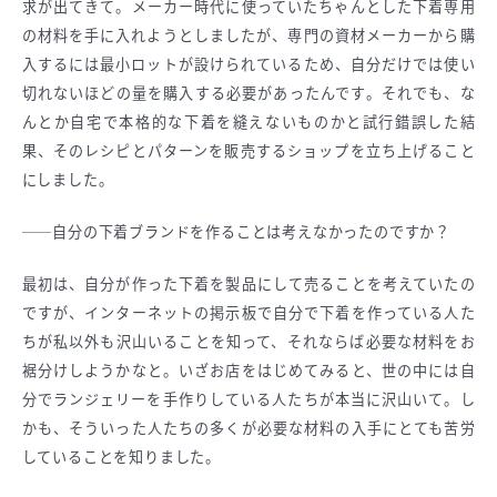
求が出てきて。メーカー時代に使っていたちゃんとした下着専用
の材料を手に入れようとしましたが、専門の資材メーカーから購
入するには最小ロットが設けられているため、自分だけでは使い
切れないほどの量を購入する必要があったんです。それでも、な
んとか自宅で本格的な下着を縫えないものかと試行錯誤した結
果、そのレシピとパターンを販売するショップを立ち上げること
にしました。
──自分の下着ブランドを作ることは考えなかったのですか？
最初は、自分が作った下着を製品にして売ることを考えていたの
ですが、インターネットの掲示板で自分で下着を作っている人た
ちが私以外も沢山いることを知って、それならば必要な材料をお
裾分けしようかなと。いざお店をはじめてみると、世の中には自
分でランジェリーを手作りしている人たちが本当に沢山いて。し
かも、そういった人たちの多くが必要な材料の入手にとても苦労
していることを知りました。