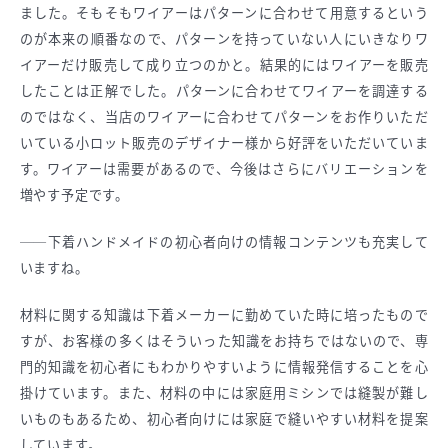
ました。そもそもワイアーはパターンに合わせて用意するという
のが本来の順番なので、パターンを持っていない人にいきなりワ
イアーだけ販売して成り立つのかと。結果的にはワイアーを販売
したことは正解でした。パターンに合わせてワイアーを調達する
のではなく、当店のワイアーに合わせてパターンをお作りいただ
いている小ロット販売のデザイナー様から好評をいただいていま
す。ワイアーは需要があるので、今後はさらにバリエーションを
増やす予定です。
──下着ハンドメイドの初心者向けの情報コンテンツも充実して
いますね。
材料に関する知識は下着メーカーに勤めていた時に培ったもので
すが、お客様の多くはそういった知識をお持ちではないので、専
門的知識を初心者にもわかりやすいように情報発信することを心
掛けています。また、材料の中には家庭用ミシンでは縫製が難し
いものもあるため、初心者向けには家庭で縫いやすい材料を提案
しています。