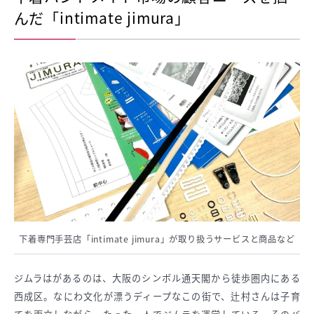
んだ「intimate jimura」
下着専門手芸店「intimate jimura」が取り扱うサービスと商品など
ジムラはがあるのは、大阪のシンボル通天閣から徒歩圏内にある
西成区。なにわ文化が漂うディープなこの街で、辻村さんは子育