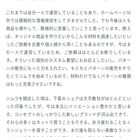
これまでは自分一人で運営していることもあり、ホームページ以
外では積極的な情報発信をしてきませんでした。でも今後は人も
商品も増やして、積極的に営業していこうと思っています。例え
ば、オリジナル商品を作りたいからこんな材料を調達したいとい
ったご依頼を企業や個人様から頂くこともあるのですが、今はま
だ一人で運営しているため、ご依頼はほとんどお断りしていま
す。そういった個別のカスタム要望にもお応えしたいし、パター
ンの販売にもっと力を入れたい。もともとパターンの販売をやり
たくてジムラを始めているので、材料だけでなくパターンの種類
はもっと充実させたいですね。
ジムラを開店した頃は、下着のシェアは大手数社がほとんどとい
った印象でしたが、今は本当にバリエーション豊かだと思いま
す。コンセプトのしっかりした新しいブランドが沢山出てきて、
それらの多くはネットで買うこともできる。歩き疲れることなく
ランジェリーを探すことができ、まだ誰も知らない素敵なランジ