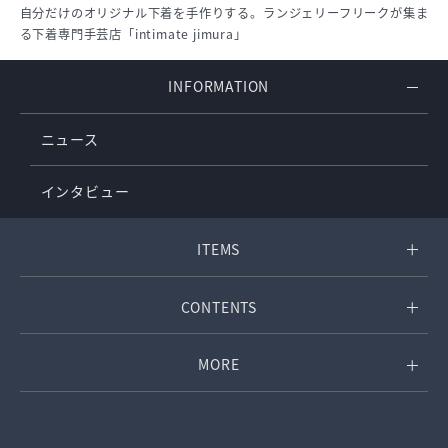
自分だけのオリジナル下着を手作りする。ランジェリーフリークが集ま
る下着専門手芸店「intimate jimura」
INFORMATION
ニュース
インタビュー
ITEMS
CONTENTS
MORE