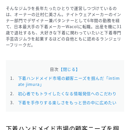
そんなジムラを長年たったひとりで運営しつづけているの
は、オーナーの辻村仁美さん。ナイトウェアメーカーのイン
ナー部門でデザイナー兼パタンナーとして6年間の勤務を経
て、日本最大手の下着メーカーWacolに転職。出産を機に31
歳で退社するも、大好きな下着に関わっていたいと下着専門
手芸店ジムラを起業するほどの自他ともに認めるランジェリ
ーフリークだ。
目次
【閉じる】
下着ハンドメイド市場の顧客ニーズを掴んだ「intim
ate jimura」
初心者でもトライしたくなる情報発信へのこだわり
下着を手作りする楽しさをもっと世の中に広めたい
下着ハンドメイド市場の顧客ニーズを掴