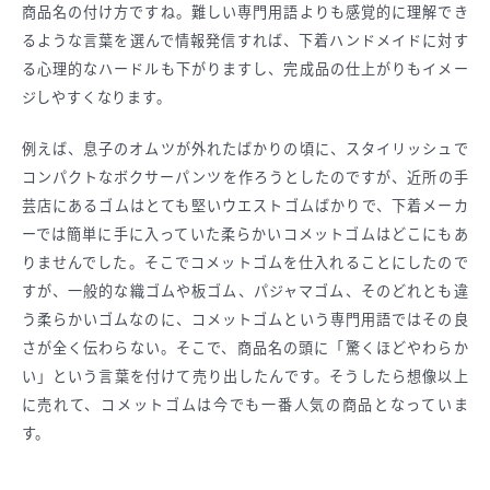
商品名の付け方ですね。難しい専門用語よりも感覚的に理解でき
るような言葉を選んで情報発信すれば、下着ハンドメイドに対す
る心理的なハードルも下がりますし、完成品の仕上がりもイメー
ジしやすくなります。
例えば、息子のオムツが外れたばかりの頃に、スタイリッシュで
コンパクトなボクサーパンツを作ろうとしたのですが、近所の手
芸店にあるゴムはとても堅いウエストゴムばかりで、下着メーカ
ーでは簡単に手に入っていた柔らかいコメットゴムはどこにもあ
りませんでした。そこでコメットゴムを仕入れることにしたので
すが、一般的な織ゴムや板ゴム、パジャマゴム、そのどれとも違
う柔らかいゴムなのに、コメットゴムという専門用語ではその良
さが全く伝わらない。そこで、商品名の頭に「驚くほどやわらか
い」という言葉を付けて売り出したんです。そうしたら想像以上
に売れて、コメットゴムは今でも一番人気の商品となっていま
す。