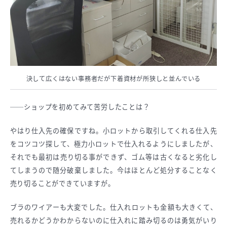
決して広くはない事務者だが下着資材が所狭しと並んでいる
──ショップを初めてみて苦労したことは？
やはり仕入先の確保ですね。小ロットから取引してくれる仕入先
をコツコツ探して、極力小ロットで仕入れるようにしましたが、
それでも最初は売り切る事ができず、ゴム等は古くなると劣化し
てしまうので随分破棄しました。今はほとんど処分することなく
売り切ることができていますが。
ブラのワイアーも大変でした。仕入れロットも金額も大きくて、
売れるかどうかわからないのに仕入れに踏み切るのは勇気がいり